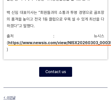
백 신임 대표이사는 “회원들과의 소통과 투명 경영으로 골프장
의 품격을 높이고 전국 1등 클럽으로 우뚝 설 수 있게 최선을 다
하겠다”고 말했다.
출처 : 뉴시스
(
https://www.newsis.com/view/NISX20260303_000
)
Contact us
< 이전글