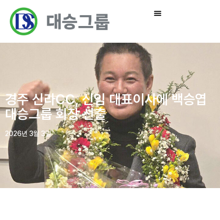
경주 신라CC, 신임 대표이사에 백승엽
대승그룹 회장 선출
2026년 3월 3일