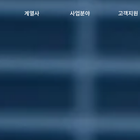
계열사
사업분야
고객지원