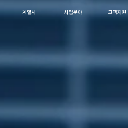
계열사
사업분야
고객지원