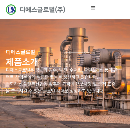
디에스글로벌
제품소개
디에스글로벌은 국내외 담수, 발전, 수처리, 오일&가스 등의 플
랜트 산업분야에 적합한 밸브를 생산하고 있습니다.
변화하는 플랜트산업에 맞추어 고객의 요구사항 및 국제 표준
을 충족시킬 수 있는 글로벌 리더로 성장하고 있습니다.