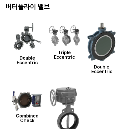
버터플라이 밸브
Triple
Eccentric
Double
Eccentric
Double
Eccentric
Combined
Check