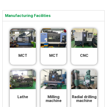
Manufacturing Facilities
MCT
MCT
CNC
Milling
Radial drilling
Lathe
machine
machine