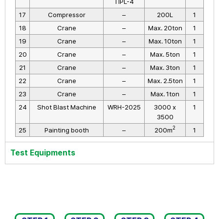
TIPL-4
17
Compressor
–
200L
1
18
Crane
–
Max. 20ton
1
19
Crane
–
Max. 10ton
1
20
Crane
–
Max. 5ton
1
21
Crane
–
Max. 3ton
1
22
Crane
–
Max. 2.5ton
1
23
Crane
–
Max. 1ton
1
24
Shot Blast Machine
WRH-2025
3000 x
1
3500
2
25
Painting booth
–
200m
1
Test Equipments