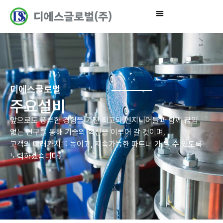
디에스글로벌
주요설비
앞으로도 풍부한 경험을 가진 최고의 엔지니어들과 함께 끊임
없는 연구를 통해 기술의 혁신을 이루어 갈 것이며,
고객의 미래가치를 높이고, 지속가능한 파트너 가 될 수 있도록
노력하겠습니다.