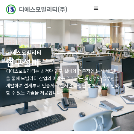
디에스모빌리티
연구설비
디에스모빌리티는 최첨단 연구 설비와 전문적인 분석 시스템
을 통해 모빌리티 산업의 미래를 열어가는 혁신적인 솔루션을
개발하여 설계부터 인증까지 철저한 과정을 통해 고객이 신뢰
할 수 있는 기술을 제공합니다.